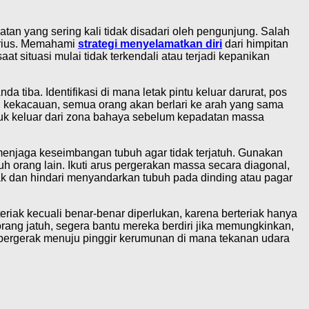
atan yang sering kali tidak disadari oleh pengunjung. Salah
erius. Memahami
strategi menyelamatkan diri
dari himpitan
situasi mulai tidak terkendali atau terjadi kepanikan
 tiba. Identifikasi di mana letak pintu keluar darurat, pos
di kekacauan, semua orang akan berlari ke arah yang sama
ntuk keluar dari zona bahaya sebelum kepadatan massa
menjaga keseimbangan tubuh agar tidak terjatuh. Gunakan
uh orang lain. Ikuti arus pergerakan massa secara diagonal,
ak dan hindari menyandarkan tubuh pada dinding atau pagar
eriak kecuali benar-benar diperlukan, karena berteriak hanya
rang jatuh, segera bantu mereka berdiri jika memungkinkan,
 bergerak menuju pinggir kerumunan di mana tekanan udara