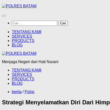
Skip
to
content
Cari
untuk:
TENTANG KAMI
SERVICES
PRODUCTS
BLOG
Menjaga Negeri dari Hati Nurani
TENTANG KAMI
SERVICES
PRODUCTS
BLOG
berita
/
Polisi
Strategi Menyelamatkan Diri Dari Him