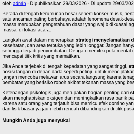
oleh
admin
· Dipublikasikan
29/03/2026
· Di update
29/03/202
Berada di tengah kerumunan besar seperti konser musik, perta
satu ancaman paling berbahaya adalah fenomena desak-desak
massa merupakan pengetahuan dasar yang wajib dikuasai agar
massal di lokasi acara.
Langkah awal dalam menerapkan
strategi menyelamatkan di
kesehatan, dan area terbuka yang lebih longgar. Jangan hany
sehingga terjadi penyumbatan. Dengan memiliki peta mental m
mencapai titik kritis yang mematikan.
Jika Anda terjebak di tengah kepadatan yang sangat tinggi,
st
posisi tangan di depan dada seperti petinju untuk menciptakan
jangan mencoba melawan arus secara langsung karena tenaga 
pembatas yang berisiko roboh akibat tekanan massa yang bes
Ketenangan psikologis juga merupakan bagian penting dari
s
akan menghabiskan oksigen dan meningkatkan rasa panik pada 
karena satu orang yang terjatuh bisa memicu efek domino ya
dan fisik biasanya jauh lebih rendah dibandingkan di titik pus
Mungkin Anda juga menyukai