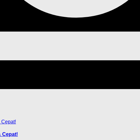
 Cepat!